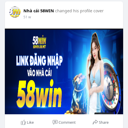
Nhà cái 58WIN
changed his profile cover
51 w
Like
Comment
Share