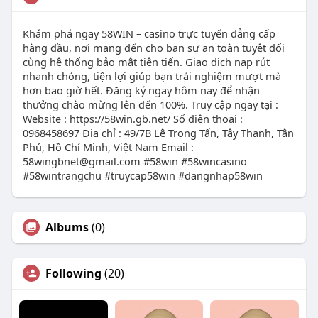
Khám phá ngay 58WIN – casino trực tuyến đẳng cấp
hàng đầu, nơi mang đến cho bạn sự an toàn tuyệt đối
cùng hệ thống bảo mật tiên tiến. Giao dịch nạp rút
nhanh chóng, tiện lợi giúp bạn trải nghiệm mượt mà
hơn bao giờ hết. Đăng ký ngay hôm nay để nhận
thưởng chào mừng lên đến 100%. Truy cập ngay tại :
Website : https://58win.gb.net/ Số điện thoại :
0968458697 Địa chỉ : 49/7B Lê Trọng Tấn, Tây Thạnh, Tân
Phú, Hồ Chí Minh, Việt Nam Email :
58wingbnet@gmail.com
#58win #58wincasino
#58wintrangchu #truycap58win #dangnhap58win
Albums
(0)
Following
(20)