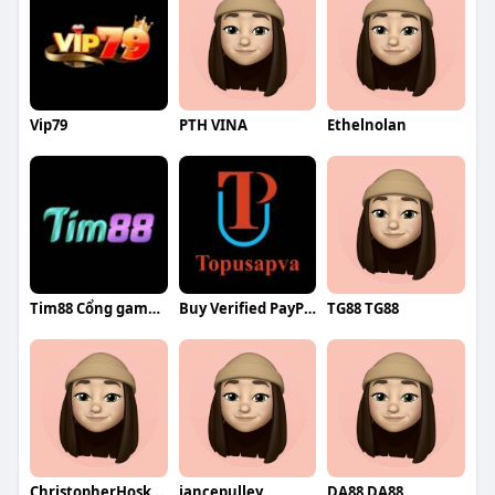
Vip79
PTH VINA
Ethelnolan
Tim88 Cổng game giải trí trực tuyến
Buy Verified PayPal Accounts
TG88 TG88
ChristopherHoskinsqa
jancepulley
DA88 DA88