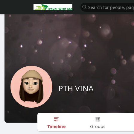
PTH VINA
Timeline
Groups