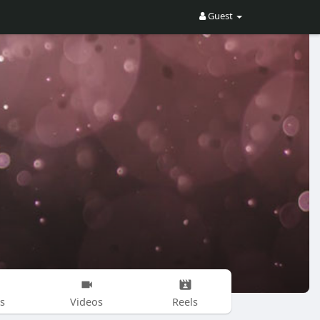
Guest
s
Videos
Reels