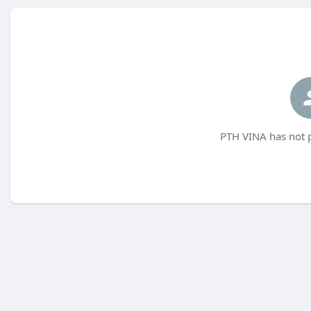
PTH VINA has not p