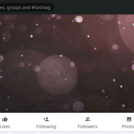
Likes
Following
Followers
Photo