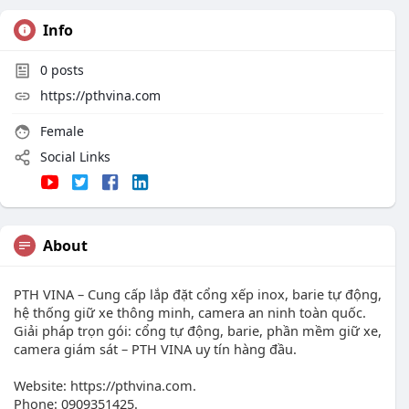
Info
0
posts
https://pthvina.com
Female
Social Links
About
PTH VINA – Cung cấp lắp đặt cổng xếp inox, barie tự động,
hệ thống giữ xe thông minh, camera an ninh toàn quốc.
Giải pháp trọn gói: cổng tự động, barie, phần mềm giữ xe,
camera giám sát – PTH VINA uy tín hàng đầu.
Website: https://pthvina.com.
Phone: 0909351425.