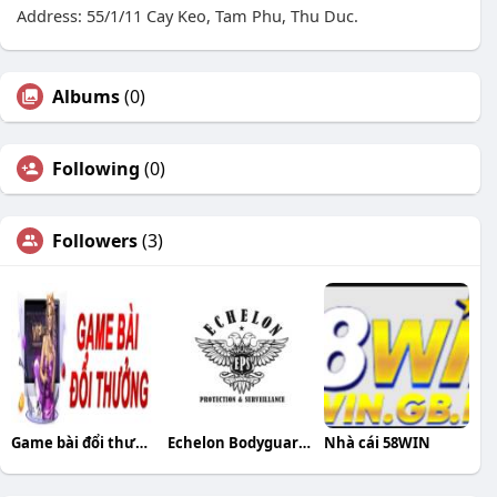
Address: 55/1/11 Cay Keo, Tam Phu, Thu Duc.
Albums
(0)
Following
(0)
Followers
(3)
Game bài đổi thưởng
Echelon Bodyguards
Nhà cái 58WIN