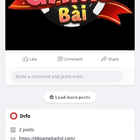
Like
Comment
Share
Load more posts
Info
2
posts
https://68gamebaihd.com/