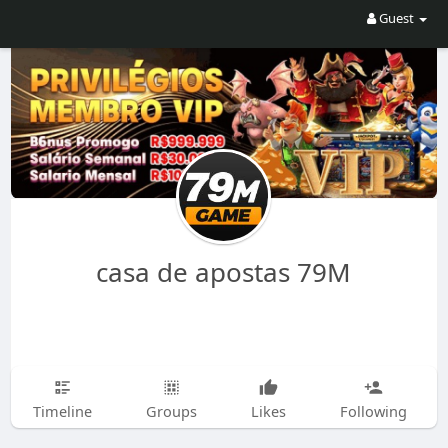
Guest
casa de apostas 79M
Timeline
Groups
Likes
Following