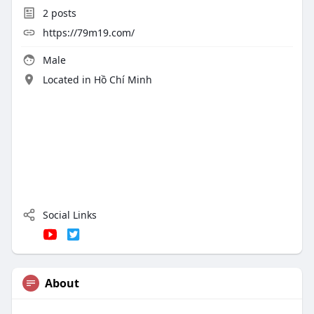
2
posts
https://79m19.com/
Male
Located in Hồ Chí Minh
Social Links
About