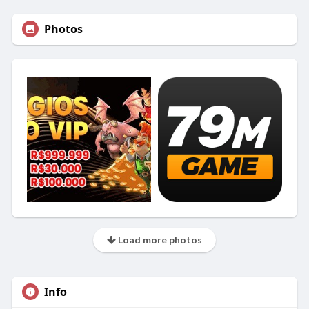
Photos
Load more photos
Info