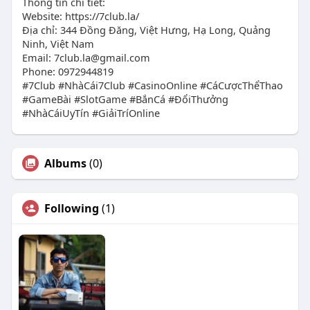
Thông tin chi tiết:
Website: https://7club.la/
Địa chỉ: 344 Đồng Đăng, Việt Hưng, Hạ Long, Quảng
Ninh, Việt Nam
Email:
7club.la@gmail.com
Phone: 0972944819
#7Club #NhàCái7Club #CasinoOnline #CáCượcThểThao
#GameBài #SlotGame #BắnCá #ĐổiThưởng
#NhàCáiUyTín #GiảiTríOnline
Albums
(0)
Following
(1)