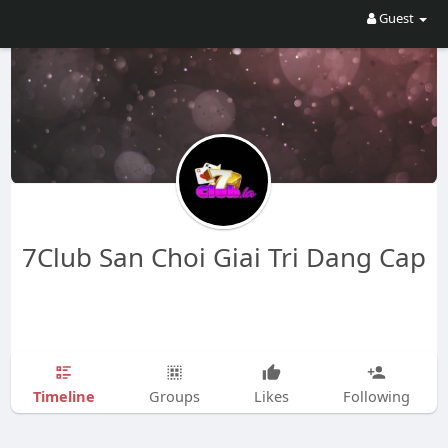
Guest
7Club San Choi Giai Tri Dang Cap
Timeline
Groups
Likes
Following