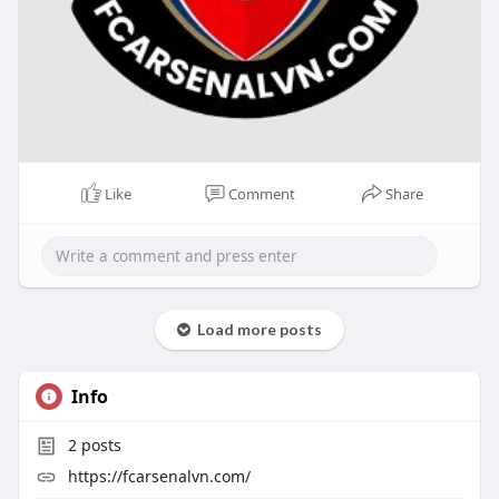
Like
Comment
Share
Load more posts
Info
2
posts
https://fcarsenalvn.com/