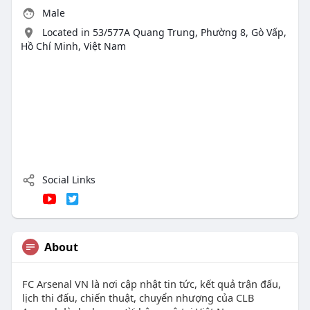
Male
Located in 53/577A Quang Trung, Phường 8, Gò Vấp,
Hồ Chí Minh, Việt Nam
Social Links
About
FC Arsenal VN là nơi cập nhật tin tức, kết quả trận đấu,
lịch thi đấu, chiến thuật, chuyển nhượng của CLB