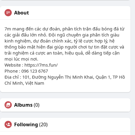
About
7m mang đến các dự đoán, phân tích trận đấu bóng đá từ
các giải đấu lớn nhỏ. Đội ngũ chuyên gia phân tích giàu
kinh nghiệm, dự đoán chính xác, tỷ lệ cược hợp lý, hệ
thống bảo mật hiện đại giúp người chơi tự tin đặt cược và
trải nghiệm cá cược an toàn, hiệu quả, dễ dàng tiếp cận
mọi lúc mọi nơi.
Website : https://7ms.fun/
Phone : 096 123 6767
Địa chỉ : 101, Đường Nguyễn Thị Minh Khai, Quận 1, TP Hồ
Chí Minh, Việt Nam
Albums
(0)
Following
(20)