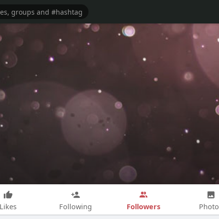
Followers
Likes
Following
Photo