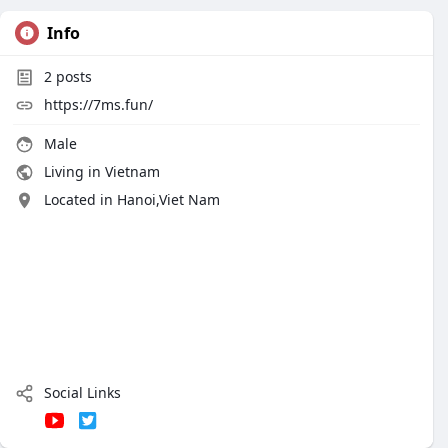
Info
2
posts
https://7ms.fun/
Male
Living in Vietnam
Located in Hanoi,Viet Nam
Social Links