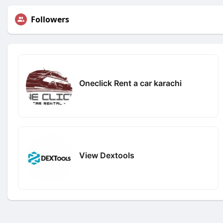
Followers
Oneclick Rent a car karachi
View Dextools