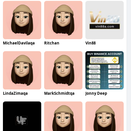
MichaelDavilaqa
Ritchan
Vin88
LindaZimaqa
MarkSchmidtqa
Jonny Deep