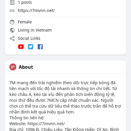
1
posts
https://7mvnn.net/
Female
Living in Vietnam
Social Links
About
7M mang đến trải nghiệm theo dõi trực tiếp bóng đá
liền mạch với tốc độ tải nhanh và thông tin chi tiết. Từ
kèo châu Á, kèo tài xỉu đến phân tích biến động tỷ lệ,
mọi thứ đều được 7MCN cập nhật chuẩn xác. Người
chơi có thể tra cứu dữ liệu thể thao trước trận để hỗ trợ
nhận định kết quả hiệu quả hơn.
Thông tin liên hệ:
Website: https://7mvnn.net/
Địa chỉ: 1096 Đ. Chiêu Liêu, Tân Đông Hiệp, Dĩ An, Bình