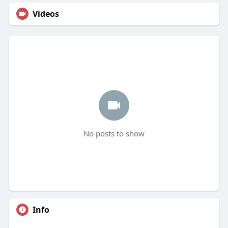
Videos
No posts to show
Info