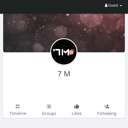
Guest
7 M
Timeline
Groups
Likes
Following