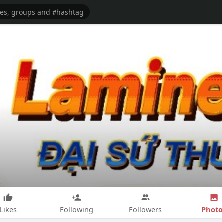
Photo
Likes
Following
Followers