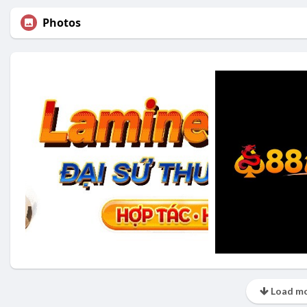
Photos
Load mo