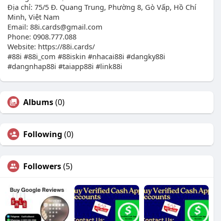
Địa chỉ: 75/5 Đ. Quang Trung, Phường 8, Gò Vấp, Hồ Chí
Minh, Việt Nam
Email:
88i.cards@gmail.com
Phone: 0908.777.088
Website: https://88i.cards/
#88i #88i_com #88iskin #nhacai88i #dangky88i
#dangnhap88i #taiapp88i #link88i
Albums
(0)
Following
(0)
Followers
(5)