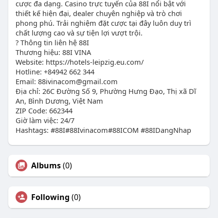
cược đa dạng. Casino trực tuyến của 88I nổi bật với
thiết kế hiện đại, dealer chuyên nghiệp và trò chơi
phong phú. Trải nghiệm đặt cược tại đây luôn duy trì
chất lượng cao và sự tiện lợi vượt trội.
? Thông tin liên hệ 88I
Thương hiệu: 88I VINA
Website: https://hotels-leipzig.eu.com/
Hotline: +84942 662 344
Email:
88ivinacom@gmail.com
Địa chỉ: 26C Đường Số 9, Phường Hưng Đạo, Thị xã Dĩ
An, Bình Dương, Việt Nam
ZIP Code: 662344
Giờ làm việc: 24/7
Hashtags: #88I#88Ivinacom#88ICOM #88IDangNhap
Albums
(0)
Following
(0)