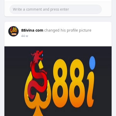
88ivina com
changed his profile picture
44 w