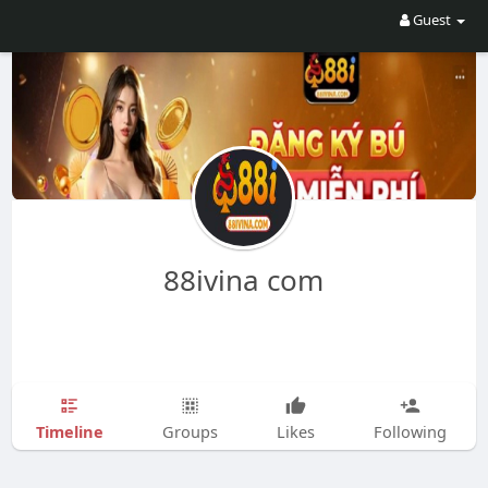
Guest
88ivina com
Timeline
Groups
Likes
Following