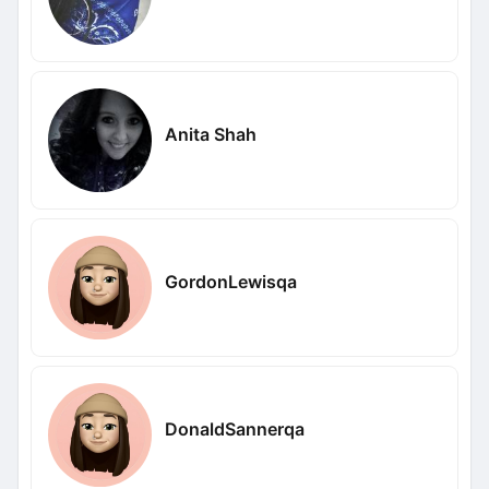
Anita Shah
GordonLewisqa
DonaldSannerqa