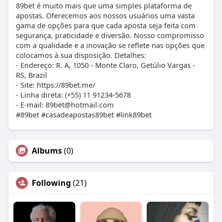
89bet é muito mais que uma simples plataforma de
apostas. Oferecemos aos nossos usuários uma vasta
gama de opções para que cada aposta seja feita com
segurança, praticidade e diversão. Nosso compromisso
com a qualidade e a inovação se reflete nas opções que
colocamos à sua disposição. Detalhes:
- Endereço: R. A, 1050 - Monte Claro, Getúlio Vargas -
RS, Brazil
- Site: https://89bet.me/
- Linha direta: (+55) 11 91234-5678
- E-mail:
89bet@hotmail.com
#89bet #casadeapostas89bet #link89bet
Albums
(0)
Following
(21)