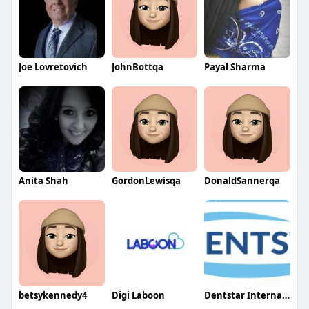
Joe Lovretovich
JohnBottqa
Payal Sharma
Anita Shah
GordonLewisqa
DonaldSannerqa
betsykennedy4
Digi Laboon
Dentstar International