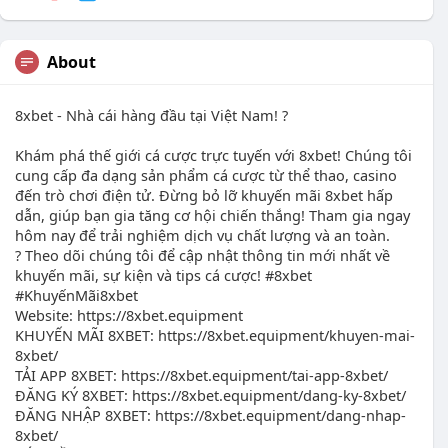
About
8xbet - Nhà cái hàng đầu tại Việt Nam! ?
Khám phá thế giới cá cược trực tuyến với 8xbet! Chúng tôi
cung cấp đa dạng sản phẩm cá cược từ thể thao, casino
đến trò chơi điện tử. Đừng bỏ lỡ khuyến mãi 8xbet hấp
dẫn, giúp bạn gia tăng cơ hội chiến thắng! Tham gia ngay
hôm nay để trải nghiệm dịch vụ chất lượng và an toàn.
? Theo dõi chúng tôi để cập nhật thông tin mới nhất về
khuyến mãi, sự kiện và tips cá cược! #8xbet
#KhuyếnMãi8xbet
Website: https://8xbet.equipment
KHUYẾN MÃI 8XBET: https://8xbet.equipment/khuyen-mai-
8xbet/
TẢI APP 8XBET: https://8xbet.equipment/tai-app-8xbet/
ĐĂNG KÝ 8XBET: https://8xbet.equipment/dang-ky-8xbet/
ĐĂNG NHẬP 8XBET: https://8xbet.equipment/dang-nhap-
8xbet/