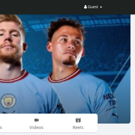
Guest
s
Videos
Reels