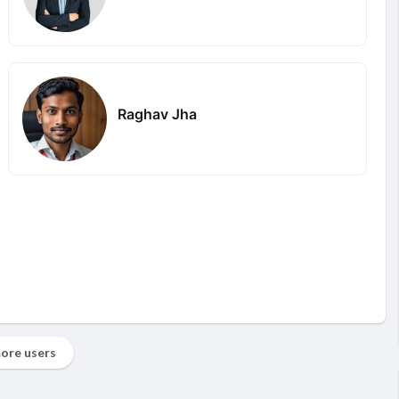
Raghav Jha
ore users