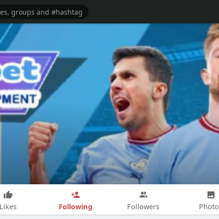
Following
Likes
Followers
Photo