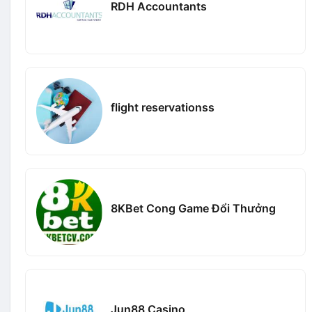
RDH Accountants
flight reservationss
8KBet Cong Game Đổi Thưởng
Jun88 Casino