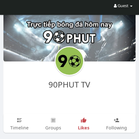
Guest
90PHUT TV
Likes
Timeline
Groups
Following