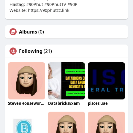
Hastag: #90Phut #90PhutTV #90P
Website: https://90phutzz.link
Albums
(0)
Following
(21)
StevenHouseworthqa
DatabricksExam
pisces uae