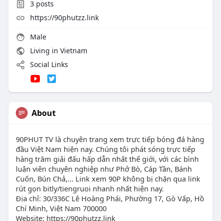
3
posts
https://90phutzz.link
Male
Living in Vietnam
Social Links
About
90PHUT TV là chuyên trang xem trực tiếp bóng đá hàng
đầu Việt Nam hiện nay. Chúng tôi phát sóng trực tiếp
hàng trăm giải đấu hấp dẫn nhất thế giới, với các bình
luận viên chuyên nghiệp như Phở Bò, Cáp Tần, Bánh
Cuốn, Bún Chả,... Link xem 90P không bị chặn qua link
rút gọn bitly/tiengruoi nhanh nhất hiện nay.
Địa chỉ: 30/336C Lê Hoàng Phái, Phường 17, Gò Vấp, Hồ
Chí Minh, Việt Nam 700000
Website: https://90phutzz.link