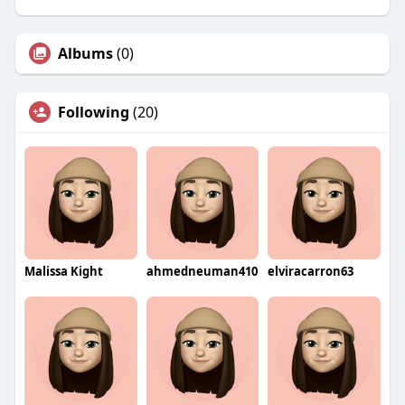
Albums
(0)
Following
(20)
Malissa Kight
ahmedneuman410
elviracarron63