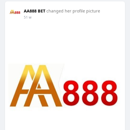
AA888 BET
changed her profile picture
51 w