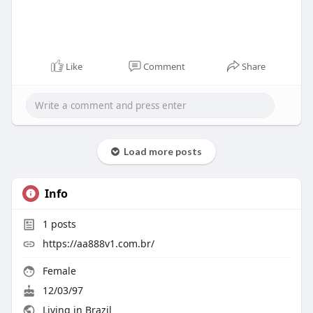
Like
Comment
Share
Load more posts
Info
1
posts
https://aa888v1.com.br/
Female
12/03/97
Living in Brazil