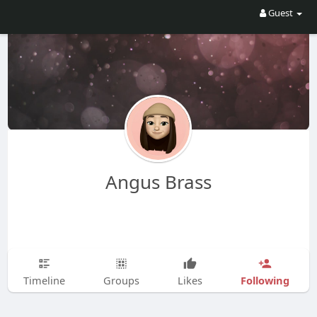
Guest
Angus Brass
Following
Timeline
Groups
Likes