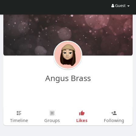
Guest
Angus Brass
Likes
Timeline
Groups
Following