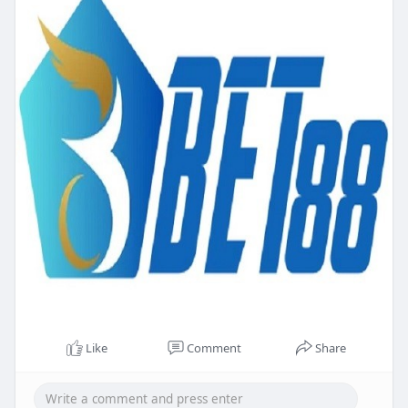
Like
Comment
Share