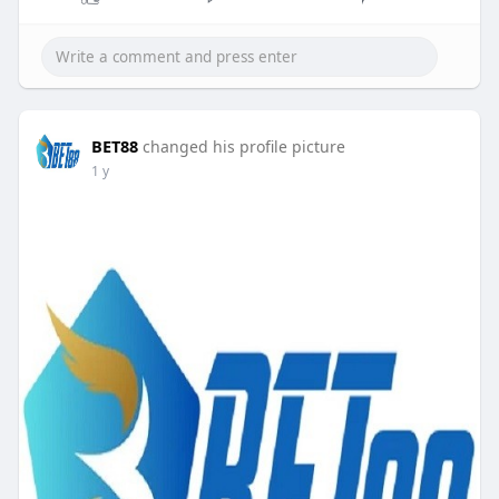
BET88
changed his profile picture
1 y