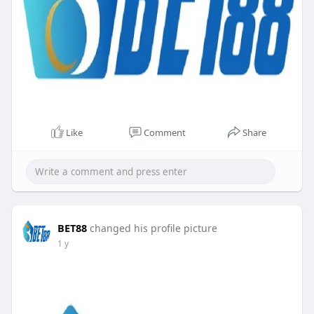
Like
Comment
Share
BET88
changed his profile picture
1 y