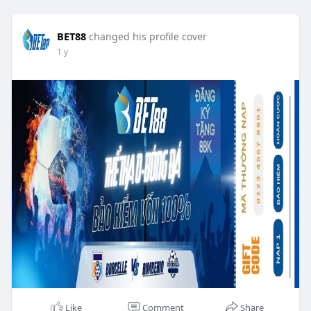
BET88
changed his profile cover
1 y
Like
Comment
Share