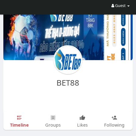
Guest
BET88
Timeline
Groups
Likes
Following