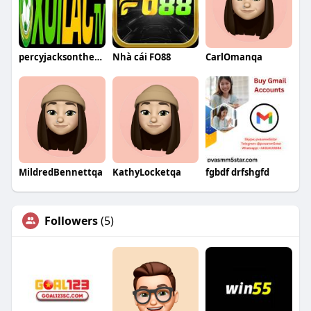
percyjacksonthemoviecom giả mạo
Nhà cái FO88
CarlOmanqa
MildredBennettqa
KathyLocketqa
fgbdf drfshgfd
Followers
(5)