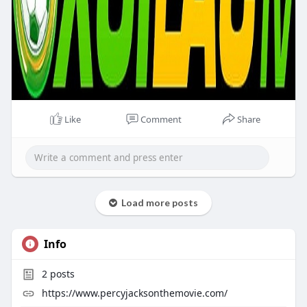
Like
Comment
Share
Load more posts
Info
2
posts
https://www.percyjacksonthemovie.com/