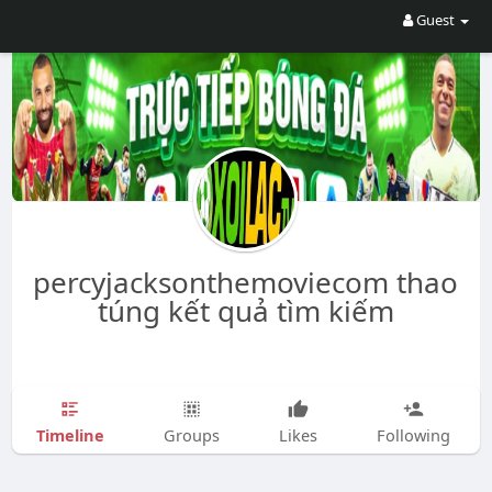
Guest
percyjacksonthemoviecom thao
túng kết quả tìm kiếm
Timeline
Groups
Likes
Following