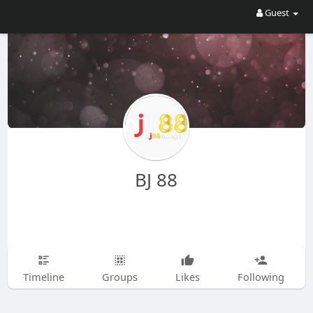
Guest
BJ 88
Timeline
Groups
Likes
Following