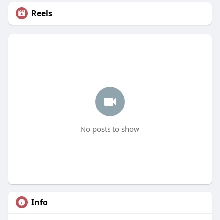
Reels
No posts to show
Info