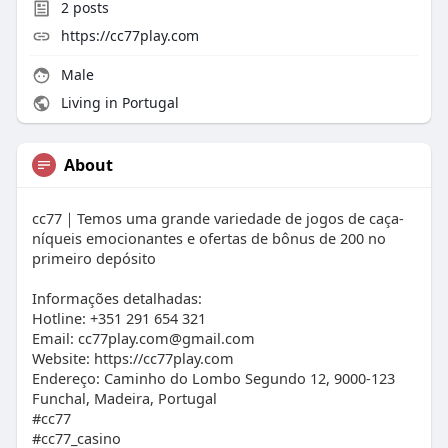
2
posts
https://cc77play.com
Male
Living in Portugal
About
cc77｜Temos uma grande variedade de jogos de caça-
níqueis emocionantes e ofertas de bônus de 200 no
primeiro depósito
Informações detalhadas:
Hotline: +351 291 654 321
Email:
cc77play.com@gmail.com
Website: https://cc77play.com
Endereço: Caminho do Lombo Segundo 12, 9000-123
Funchal, Madeira, Portugal
#cc77
#cc77_casino