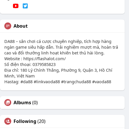
About
DA88 – sân chơi cá cược chuyên nghiệp, tích hợp hàng
ngàn game siêu hấp dẫn. Trải nghiệm mượt mà, hoàn trả
cao và đổi thưởng linh hoạt khiến bet thủ hài lòng.
Website : https://flashalot.com/
Số điện thoại: 0379585823
Địa chỉ: 180 Lý Chính Thắng, Phường 9, Quận 3, Hồ Chí
Minh, Việt Nam
Hastag: #da88 #linkvaoda88 #trangchuda88 #vaoda88
Albums
(0)
Following
(20)