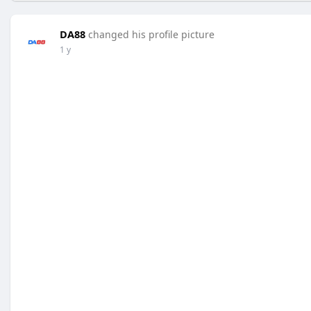
DA88
changed his profile picture
1 y