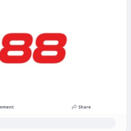
mment
Share