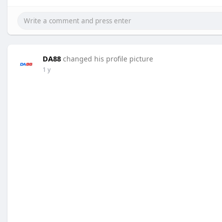
DA88
changed his profile picture
1 y