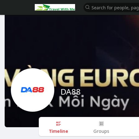
DA88
Timeline
Groups