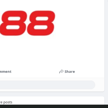
mment
Share
e posts