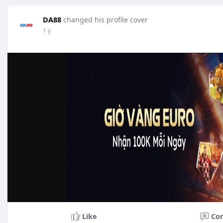
DA88
changed his profile cover
1 y
Like
Co