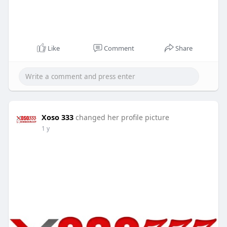
Like
Comment
Share
Xoso 333
changed her profile picture
1 y