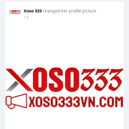
Xoso 333
changed her profile picture
1 y