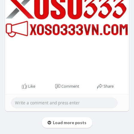
Like
Comment
Share
Load more posts