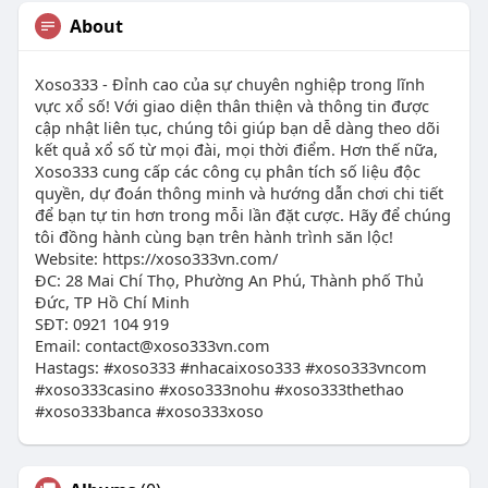
About
Xoso333 - Đỉnh cao của sự chuyên nghiệp trong lĩnh
vực xổ số! Với giao diện thân thiện và thông tin được
cập nhật liên tục, chúng tôi giúp bạn dễ dàng theo dõi
kết quả xổ số từ mọi đài, mọi thời điểm. Hơn thế nữa,
Xoso333 cung cấp các công cụ phân tích số liệu độc
quyền, dự đoán thông minh và hướng dẫn chơi chi tiết
để bạn tự tin hơn trong mỗi lần đặt cược. Hãy để chúng
tôi đồng hành cùng bạn trên hành trình săn lộc!
Website: https://xoso333vn.com/
ĐC: 28 Mai Chí Thọ, Phường An Phú, Thành phố Thủ
Đức, TP Hồ Chí Minh
SĐT: 0921 104 919
Email:
contact@xoso333vn.com
Hastags: #xoso333 #nhacaixoso333 #xoso333vncom
#xoso333casino #xoso333nohu #xoso333thethao
#xoso333banca #xoso333xoso