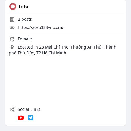
Info
2
posts
https://xoso333vn.com/
Female
Located in 28 Mai Chí Thọ, Phường An Phú, Thành
phố Thủ Đức, TP Hồ Chí Minh
Social Links