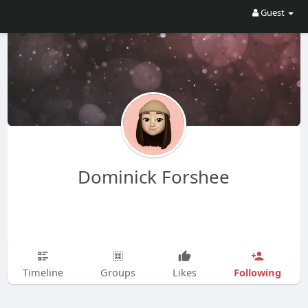
Guest
Dominick Forshee
Following
Timeline
Groups
Likes