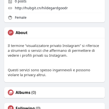
0
posts
http://hubgit.cn/hildegardgoodr
Female
About
Il termine “visualizzatore privato Instagram” si riferisce
a strumenti o servizi che affermano di permettere di
vedere i profili privati su Instagram.
Questi servizi sono spesso ingannevoli e possono
violare la privacy altrui.
Albums
(0)
Following
(0)