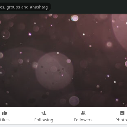
Likes
Following
Followers
Photo