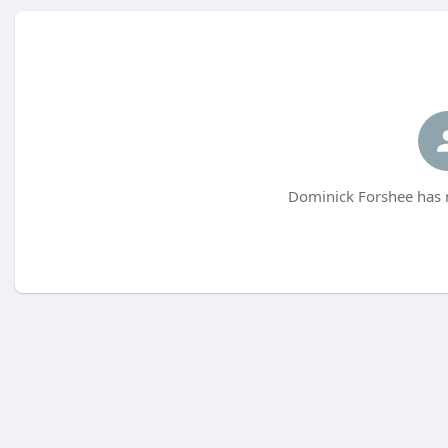
Dominick Forshee has n