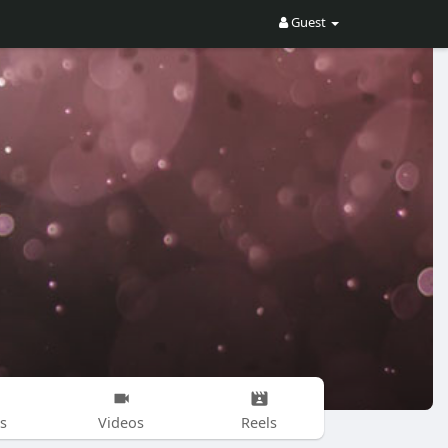
Guest
s
Videos
Reels