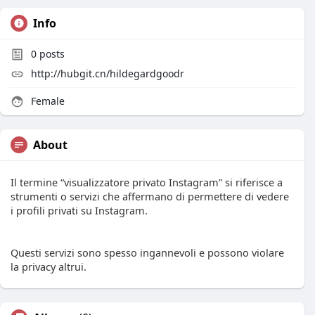
Info
0
posts
http://hubgit.cn/hildegardgoodr
Female
About
Il termine “visualizzatore privato Instagram” si riferisce a
strumenti o servizi che affermano di permettere di vedere
i profili privati su Instagram.
Questi servizi sono spesso ingannevoli e possono violare
la privacy altrui.