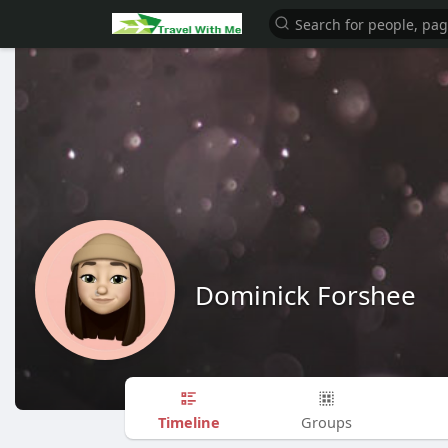
Dominick Forshee
Timeline
Groups