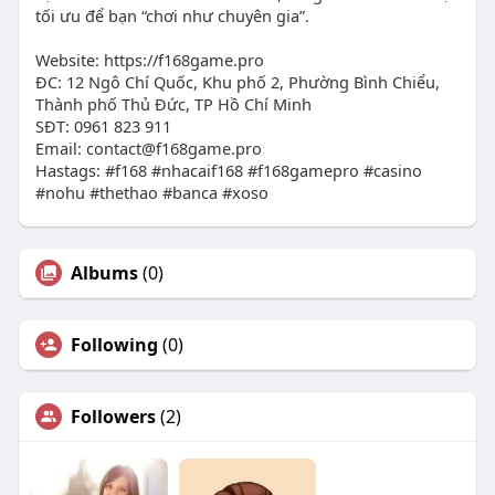
tối ưu để bạn “chơi như chuyên gia”.
Website: https://f168game.pro
ĐC: 12 Ngô Chí Quốc, Khu phố 2, Phường Bình Chiểu,
Thành phố Thủ Đức, TP Hồ Chí Minh
SĐT: 0961 823 911
Email:
contact@f168game.pro
Hastags: #f168 #nhacaif168 #f168gamepro #casino
#nohu #thethao #banca #xoso
Albums
(0)
Following
(0)
Followers
(2)