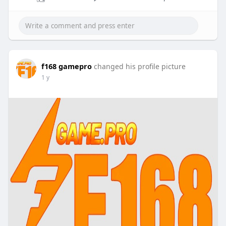
f168 gamepro
changed his profile picture
1 y