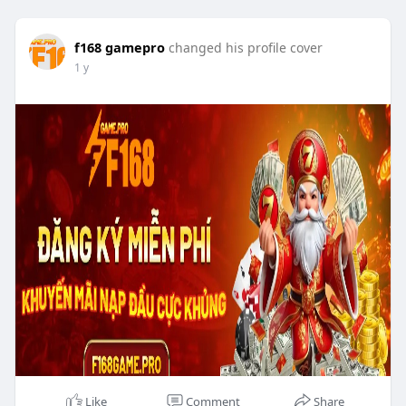
f168 gamepro
changed his profile cover
1 y
Like
Comment
Share