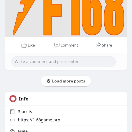
Like
Comment
Share
Load more posts
Info
3
posts
https://f168game.pro
Male