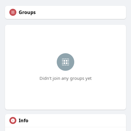
Groups
Didn't join any groups yet
Info