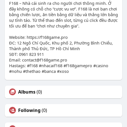
F168 – Nhà cái sinh ra cho người chơi thông minh. Ở
đây không có chỗ cho “cược vu vơ”. F168 là nơi bạn chơi
bằng chiến lược, ăn tiền bằng dữ liệu và thắng lớn bằng
sự tỉnh táo. Từ thể thao đến slot, từng cú click đều được
tối ưu để bạn “chơi như chuyên gia”.
Website: https://f168game.pro
ĐC: 12 Ngô Chí Quốc, Khu phố 2, Phường Bình Chiểu,
Thành phố Thủ Đức, TP Hồ Chí Minh
SĐT: 0961 823 911
Email:
contact@f168game.pro
Hastags: #f168 #nhacaif168 #f168gamepro #casino
#nohu #thethao #banca #xoso
Albums
(0)
Following
(0)