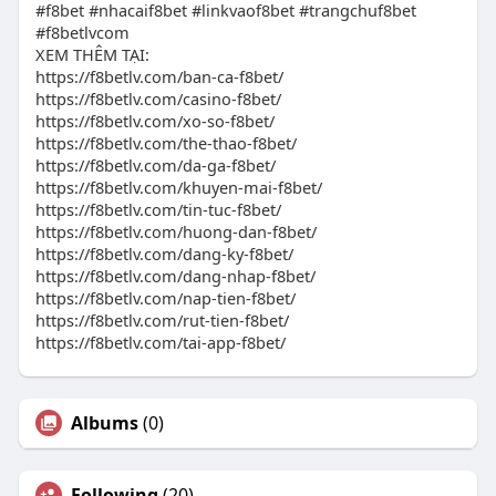
#f8bet #nhacaif8bet #linkvaof8bet #trangchuf8bet
#f8betlvcom
XEM THÊM TẠI:
https://f8betlv.com/ban-ca-f8bet/
https://f8betlv.com/casino-f8bet/
https://f8betlv.com/xo-so-f8bet/
https://f8betlv.com/the-thao-f8bet/
https://f8betlv.com/da-ga-f8bet/
https://f8betlv.com/khuyen-mai-f8bet/
https://f8betlv.com/tin-tuc-f8bet/
https://f8betlv.com/huong-dan-f8bet/
https://f8betlv.com/dang-ky-f8bet/
https://f8betlv.com/dang-nhap-f8bet/
https://f8betlv.com/nap-tien-f8bet/
https://f8betlv.com/rut-tien-f8bet/
https://f8betlv.com/tai-app-f8bet/
Albums
(0)
Following
(20)