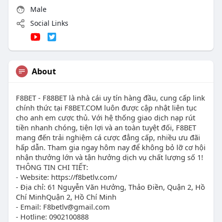
Male
Social Links
About
F8BET - F88BET là nhà cái uy tín hàng đầu, cung cấp link
chính thức tại F8BET.COM luôn được cập nhật liên tục
cho anh em cược thủ. Với hệ thống giao dịch nạp rút
tiền nhanh chóng, tiện lợi và an toàn tuyệt đối, F8BET
mang đến trải nghiệm cá cược đẳng cấp, nhiều ưu đãi
hấp dẫn. Tham gia ngay hôm nay để không bỏ lỡ cơ hội
nhận thưởng lớn và tận hưởng dịch vụ chất lượng số 1!
THÔNG TIN CHI TIẾT:
- Website: https://f8betlv.com/
- Địa chỉ: 61 Nguyễn Văn Hưởng, Thảo Điền, Quận 2, Hồ
Chí MinhQuận 2, Hồ Chí Minh
- Email:
F8betlv@gmail.com
- Hotline: 0902100888