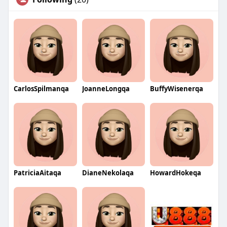
CarlosSpilmanqa
JoanneLongqa
BuffyWisenerqa
PatriciaAitaqa
DianeNekolaqa
HowardHokeqa