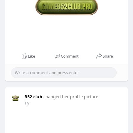
Like
Comment
Share
B52 club
changed her profile picture
1 y