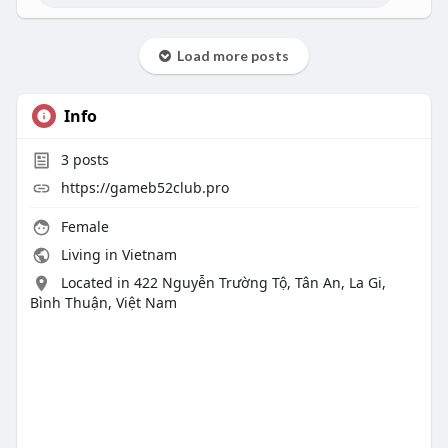
Load more posts
Info
3
posts
https://gameb52club.pro
Female
Living in Vietnam
Located in 422 Nguyễn Trường Tộ, Tân An, La Gi,
Bình Thuận, Việt Nam