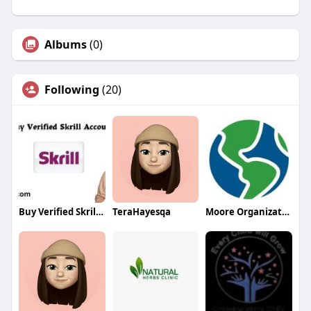
Albums
(0)
Following
(20)
Buy Verified Skrill Accounts
TeraHayesqa
Moore Organizations