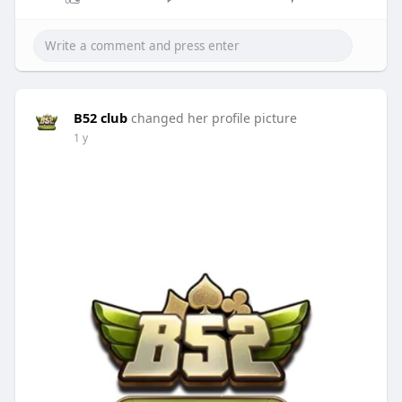
B52 club
changed her profile picture
1 y