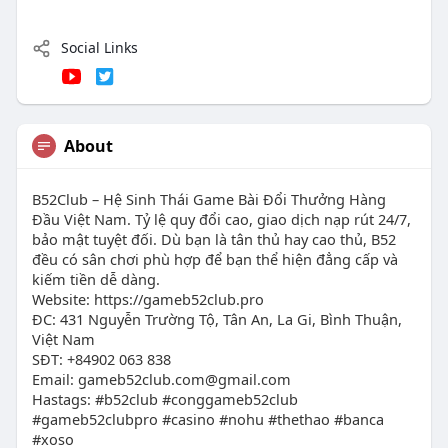
Social Links
About
B52Club – Hệ Sinh Thái Game Bài Đổi Thưởng Hàng
Đầu Việt Nam. Tỷ lệ quy đổi cao, giao dịch nạp rút 24/7,
bảo mật tuyệt đối. Dù bạn là tân thủ hay cao thủ, B52
đều có sân chơi phù hợp để bạn thể hiện đẳng cấp và
kiếm tiền dễ dàng.
Website: https://gameb52club.pro
ĐC: 431 Nguyễn Trường Tộ, Tân An, La Gi, Bình Thuận,
Việt Nam
SĐT: +84902 063 838
Email:
gameb52club.com@gmail.com
Hastags: #b52club #conggameb52club
#gameb52clubpro #casino #nohu #thethao #banca
#xoso