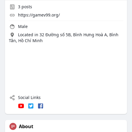
3
posts
https://gamev99.org/
Male
Located in 32 Đường số 5B, Bình Hưng Hoà A, Bình
Tân, Hồ Chí Minh
Social Links
About