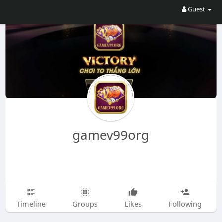
Guest
gamev99org
Timeline
Groups
Likes
Following