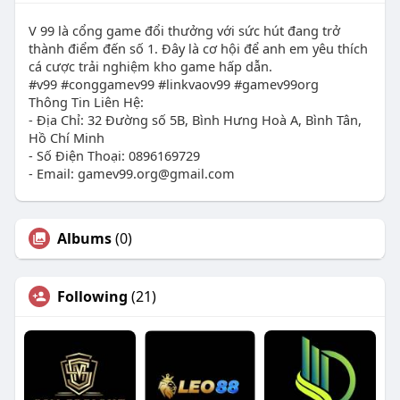
V 99 là cổng game đổi thưởng với sức hút đang trở
thành điểm đến số 1. Đây là cơ hội để anh em yêu thích
cá cược trải nghiệm kho game hấp dẫn.
#v99 #conggamev99 #linkvaov99 #gamev99org
Thông Tin Liên Hệ:
- Địa Chỉ: 32 Đường số 5B, Bình Hưng Hoà A, Bình Tân,
Hồ Chí Minh
- Số Điện Thoại: 0896169729
- Email:
gamev99.org@gmail.com
Albums
(0)
Following
(21)