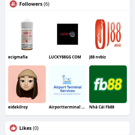
Followers
(6)
ecigmafia
LUCKY88GG COM
J88 nvbiz
eidekilroy
Airportterminal services
Nhà Cái Fb88
Likes
(0)