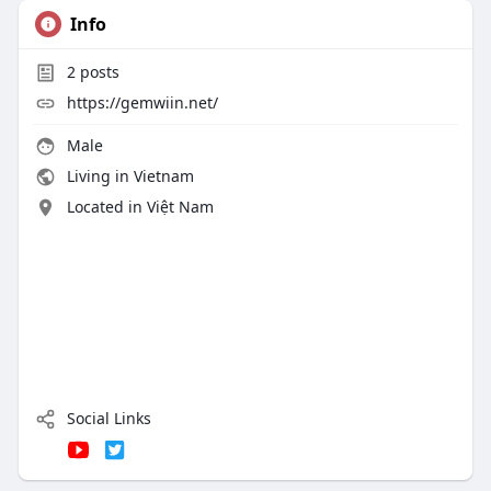
Info
2
posts
https://gemwiin.net/
Male
Living in Vietnam
Located in Việt Nam
Social Links