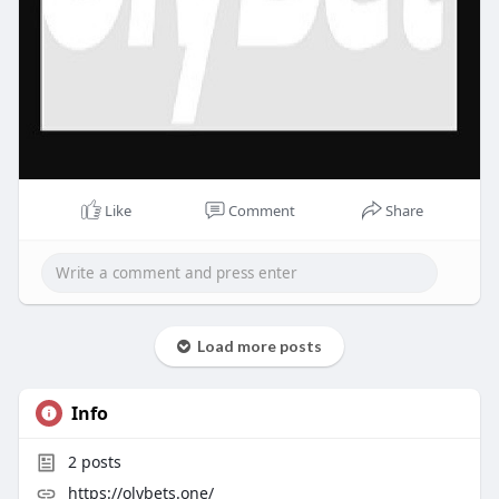
Like
Comment
Share
Load more posts
Info
2
posts
https://olybets.one/