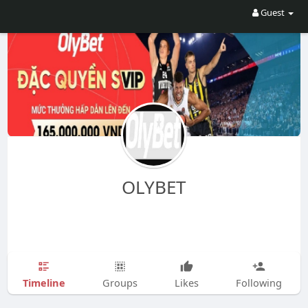
Guest
OLYBET
Timeline
Groups
Likes
Following