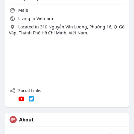
Male
Living in Vietnam
Located in 310 Nguyễn Văn Lượng, Phường 16, Q. Gò
Vấp, Thành Phố Hồ Chí Minh, Việt Nam.
Social Links
About