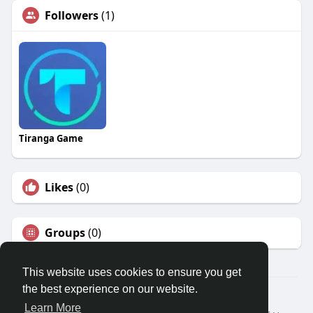
Followers
(1)
Tiranga Game
Likes
(0)
Groups
(0)
This website uses cookies to ensure you get
the best experience on our website.
© 2026 Travel With Me
Learn More