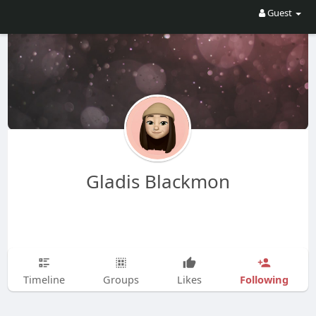
Guest
Gladis Blackmon
Following
Timeline
Groups
Likes