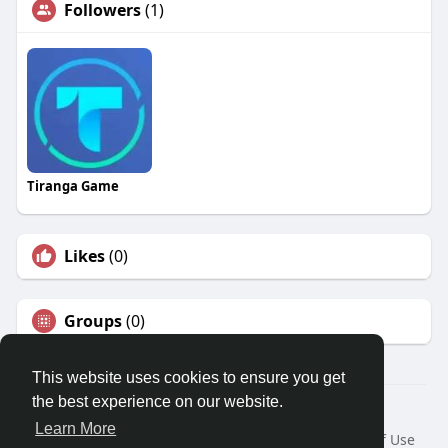
Followers
(1)
Tiranga Game
Likes
(0)
Groups
(0)
This website uses cookies to ensure you get
the best experience on our website.
© 2026 Travel With Me
Learn More
Home
About
Contact Us
Privacy Policy
Terms of Use