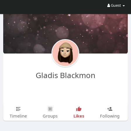
Guest
Gladis Blackmon
Likes
Timeline
Groups
Following