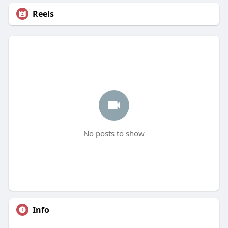
Reels
No posts to show
Info