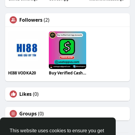
Followers
(2)
HI88 VODKA20
Buy Verified Cash App Accounts
Likes
(0)
Groups
(0)
This website uses cookies to ensure you get