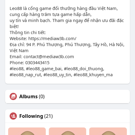
Leo88 là cổng game đổi thưởng hàng đầu Việt Nam,
cung cấp hàng trăm tựa game hấp dẫn,
uy tín và minh bạch. Tham gia ngay để nhận ưu đãi đặc
biệt!
Thông tin chi tiết:
Website: https://mediaw3b.com/
Địa chỉ: 94 P. Phú Thượng, Phú Thượng, Tây Hồ, Hà Nội,
Việt Nam
Email:
contact@mediaw3b.com
Phone: 0303443415
#leo88, #leo88_game_bai, #leo88_doi_thuong,
#leo88_nap_rut, #leo88_uy_tin, #leo88_khuyen_ma
Albums
(0)
Following
(21)