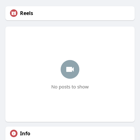
Reels
No posts to show
Info