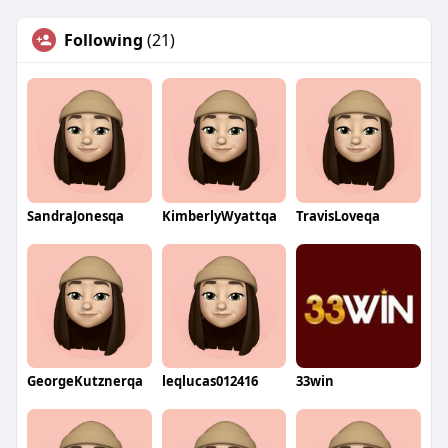
Following
(21)
SandraJonesqa
KimberlyWyattqa
TravisLoveqa
GeorgeKutznerqa
leqlucas012416
33win