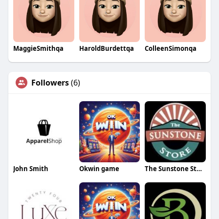
MaggieSmithqa
HaroldBurdettqa
ColleenSimonqa
Followers
(6)
John Smith
Okwin game
The Sunstone Store