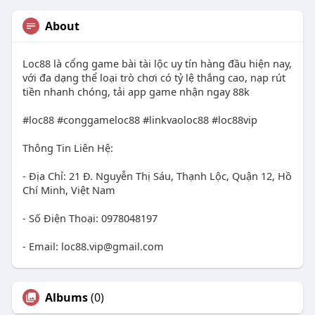
About
Loc88 là cổng game bài tài lộc uy tín hàng đầu hiện nay,
với đa dạng thể loại trò chơi có tỷ lệ thắng cao, nạp rút
tiền nhanh chóng, tải app game nhận ngay 88k
#loc88 #conggameloc88 #linkvaoloc88 #loc88vip
Thông Tin Liên Hệ:
- Địa Chỉ: 21 Đ. Nguyễn Thị Sáu, Thạnh Lộc, Quận 12, Hồ
Chí Minh, Việt Nam
- Số Điện Thoại: 0978048197
- Email:
loc88.vip@gmail.com
Albums
(0)