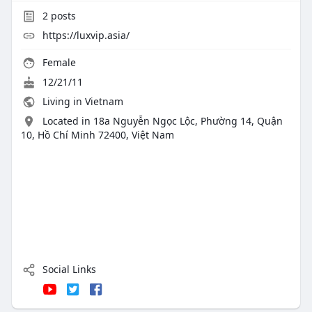
2
posts
https://luxvip.asia/
Female
12/21/11
Living in Vietnam
Located in 18a Nguyễn Ngọc Lộc, Phường 14, Quận
10, Hồ Chí Minh 72400, Việt Nam
Social Links