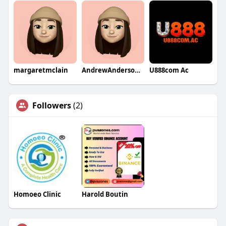
margaretmclain
AndrewAndersonqa
U888com Ac
Followers
(2)
Homoeo Clinic
Harold Boutin