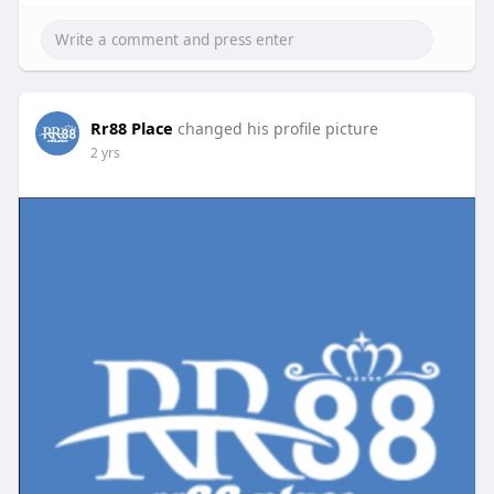
Rr88 Place
changed his profile picture
2 yrs