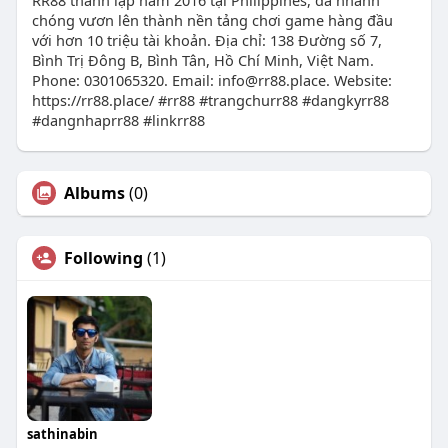
chóng vươn lên thành nền tảng chơi game hàng đầu
với hơn 10 triệu tài khoản. Địa chỉ: 138 Đường số 7,
Bình Trị Đông B, Bình Tân, Hồ Chí Minh, Việt Nam.
Phone: 0301065320. Email:
info@rr88.place
. Website:
https://rr88.place/ #rr88 #trangchurr88 #dangkyrr88
#dangnhaprr88 #linkrr88
Albums
(0)
Following
(1)
sathinabin