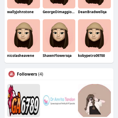
wallyjohnstone
GeorgeDimaggioqa
DeanBradwellqa
nicolasheavene
ShawnFlowersqa
kobypetro09700
Followers
(4)