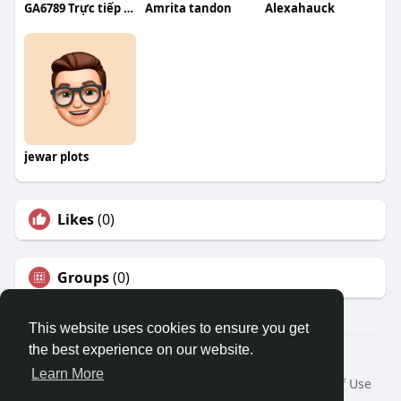
GA6789 Trực tiếp các trận đá gà C1 đỉnh
Amrita tandon
Alexahauck
jewar plots
Likes
(0)
Groups
(0)
This website uses cookies to ensure you get
the best experience on our website.
© 2026 Travel With Me
Learn More
Home
About
Contact Us
Privacy Policy
Terms of Use