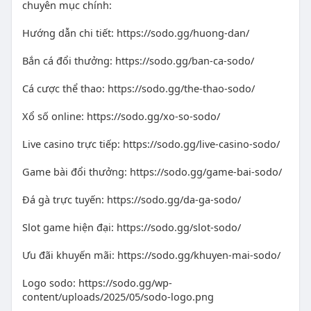
chuyên mục chính:
Hướng dẫn chi tiết: https://sodo.gg/huong-dan/
Bắn cá đổi thưởng: https://sodo.gg/ban-ca-sodo/
Cá cược thể thao: https://sodo.gg/the-thao-sodo/
Xổ số online: https://sodo.gg/xo-so-sodo/
Live casino trực tiếp: https://sodo.gg/live-casino-sodo/
Game bài đổi thưởng: https://sodo.gg/game-bai-sodo/
Đá gà trực tuyến: https://sodo.gg/da-ga-sodo/
Slot game hiện đại: https://sodo.gg/slot-sodo/
Ưu đãi khuyến mãi: https://sodo.gg/khuyen-mai-sodo/
Logo sodo: https://sodo.gg/wp-
content/uploads/2025/05/sodo-logo.png