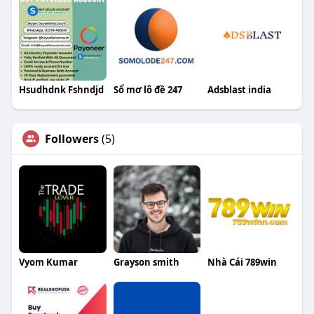
Hsudhdnk Fshndjd
Sổ mơ lô đề 247
Adsblast india
Followers
(5)
Vyom Kumar
Grayson smith
Nhà Cái 789win