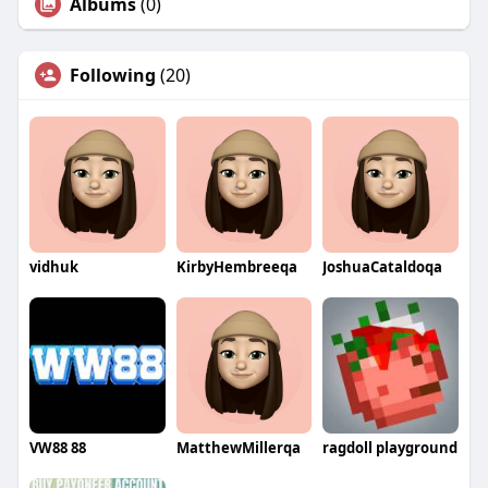
Albums
(0)
Following
(20)
vidhuk
KirbyHembreeqa
JoshuaCataldoqa
VW88 88
MatthewMillerqa
ragdoll playground