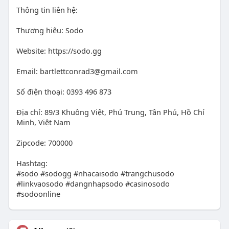
Thông tin liên hệ:
Thương hiệu: Sodo
Website: https://sodo.gg
Email:
bartlettconrad3@gmail.com
Số điện thoại: 0393 496 873
Địa chỉ: 89/3 Khuông Việt, Phú Trung, Tân Phú, Hồ Chí
Minh, Việt Nam
Zipcode: 700000
Hashtag:
#sodo #sodogg #nhacaisodo #trangchusodo
#linkvaosodo #dangnhapsodo #casinosodo
#sodoonline