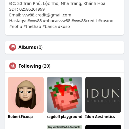
ĐC: 20 Trần Phú, Lộc Thọ, Nha Trang, Khánh Hoà
SĐT: 02586261999
Email:
vvw88.credit@gmail.com
Hastags: #vvw88 #nhacaivvw88 #vvw88credit #casino
#nohu #thethao #banca #xoso
Albums
(0)
Following
(20)
RobertFicoqa
ragdoll playground
Idun Aesthetics