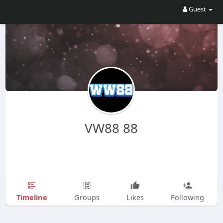
Guest
VW88 88
Timeline
Groups
Likes
Following