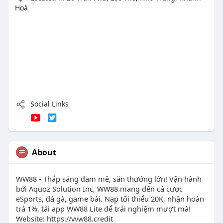
Hoà
Social Links
About
WW88 - Thắp sáng đam mê, săn thưởng lớn! Vận hành
bởi Aquoz Solution Inc, WW88 mang đến cá cược
eSports, đá gà, game bài. Nạp tối thiểu 20K, nhận hoàn
trả 1%, tải app WW88 Lite để trải nghiệm mượt mà!
Website: https://vvw88.credit