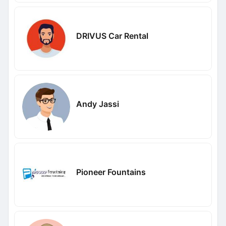
DRIVUS Car Rental
Andy Jassi
Pioneer Fountains