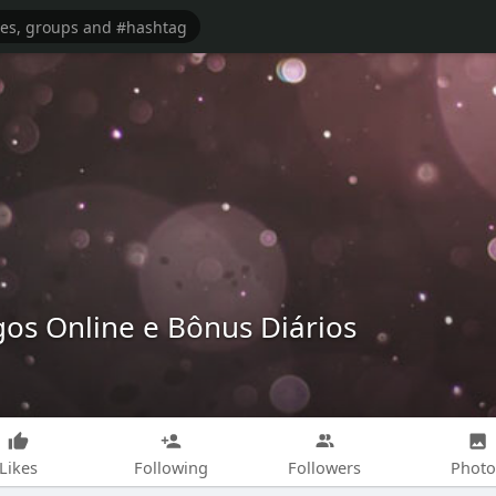
ogos Online e Bônus Diários
Likes
Following
Followers
Photo