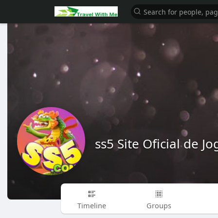
ss5 Site Oficial de J
Timeline
Groups