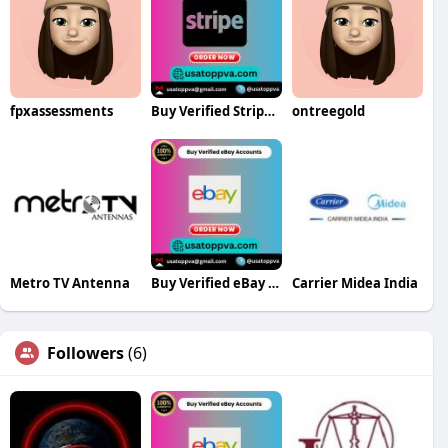
fpxassessments
Buy Verified Stripe Accounts
ontreegold
Metro TV Antenna
Buy Verified eBay Accounts Accounts
Carrier Midea India
Followers
(6)