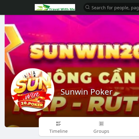
Sunwin Poker
Timeline
Groups