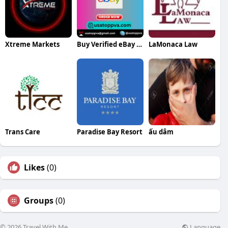
Xtreme Markets
Buy Verified eBay Accounts
LaMonaca Law
Trans Care
Paradise Bay Resort
ấu dâm
Likes
(0)
Groups
(0)
Language
© 2026 Travel With Me