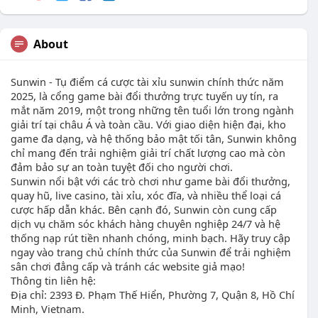
About
Sunwin - Tụ điểm cá cược tài xỉu sunwin chính thức năm
2025, là cổng game bài đổi thưởng trực tuyến uy tín, ra
mắt năm 2019, một trong những tên tuổi lớn trong ngành
giải trí tại châu Á và toàn cầu. Với giao diện hiện đại, kho
game đa dạng, và hệ thống bảo mật tối tân, Sunwin không
chỉ mang đến trải nghiệm giải trí chất lượng cao mà còn
đảm bảo sự an toàn tuyệt đối cho người chơi.
Sunwin nổi bật với các trò chơi như game bài đổi thưởng,
quay hũ, live casino, tài xỉu, xóc đĩa, và nhiều thể loại cá
cược hấp dẫn khác. Bên cạnh đó, Sunwin còn cung cấp
dịch vụ chăm sóc khách hàng chuyên nghiệp 24/7 và hệ
thống nạp rút tiền nhanh chóng, minh bạch. Hãy truy cập
ngay vào trang chủ chính thức của Sunwin để trải nghiệm
sân chơi đẳng cấp và tránh các website giả mạo!
Thông tin liên hệ:
Địa chỉ: 2393 Đ. Phạm Thế Hiển, Phường 7, Quận 8, Hồ Chí
Minh, Vietnam.