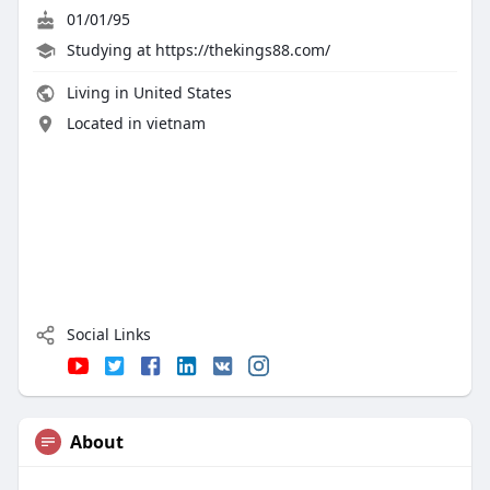
01/01/95
Studying at https://thekings88.com/
Living in United States
Located in vietnam
Social Links
About