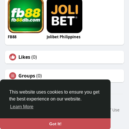
FB88
Jolibet Philippines
Likes
(0)
Groups
(0)
This website uses cookies to ensure you get
the best experience on our website.
© 2026 Travel With Me
Learn More
Home
About
Contact Us
Privacy Policy
Terms of Use
Request a Refund
Blog
Developers
Language
Got It!