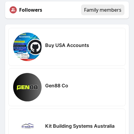
Followers
Family members
Buy USA Accounts
Gen88 Co
Kit Building Systems Australia