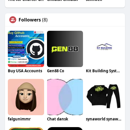
Followers
(8)
Buy USA Accounts
Gen88 Co
Kit Building Systems Australia
falgunimmr
Chat dansk
synaworld synaworld