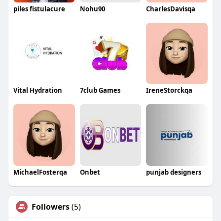
piles fistulacure
Nohu90
CharlesDavisqa
Vital Hydration
7club Games
IreneStorckqa
MichaelFosterqa
Onbet
punjab designers
Followers
(5)