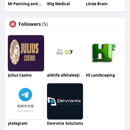
Mi Painting and Maintenance
Wig Medical
Linda Brain
Followers
(5)
Julius Casino
alshifa alkhaleeji
HI Landscaping
ytelegram
Devronix Solutions