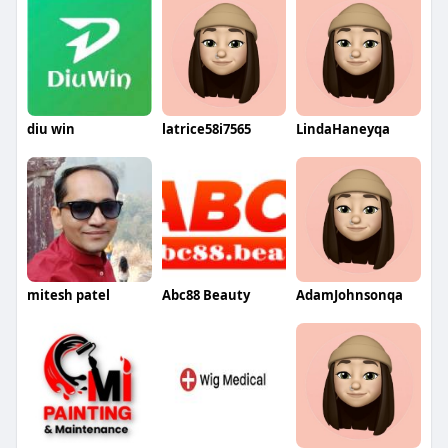
diu win
latrice58i7565
LindaHaneyqa
mitesh patel
Abc88 Beauty
AdamJohnsonqa