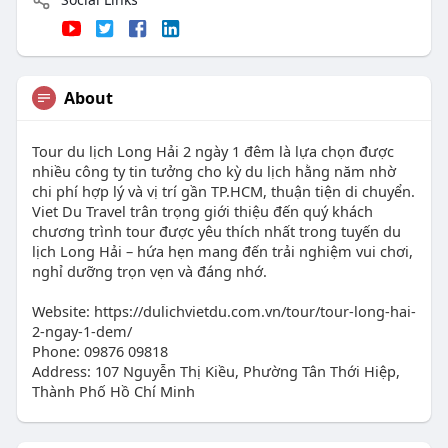
About
Tour du lịch Long Hải 2 ngày 1 đêm là lựa chọn được
nhiều công ty tin tưởng cho kỳ du lịch hằng năm nhờ
chi phí hợp lý và vị trí gần TP.HCM, thuận tiện di chuyển.
Viet Du Travel trân trọng giới thiệu đến quý khách
chương trình tour được yêu thích nhất trong tuyến du
lịch Long Hải – hứa hẹn mang đến trải nghiệm vui chơi,
nghỉ dưỡng trọn vẹn và đáng nhớ.
Website: https://dulichvietdu.com.vn/tour/tour-long-hai-
2-ngay-1-dem/
Phone: 09876 09818
Address: 107 Nguyễn Thị Kiều, Phường Tân Thới Hiệp,
Thành Phố Hồ Chí Minh