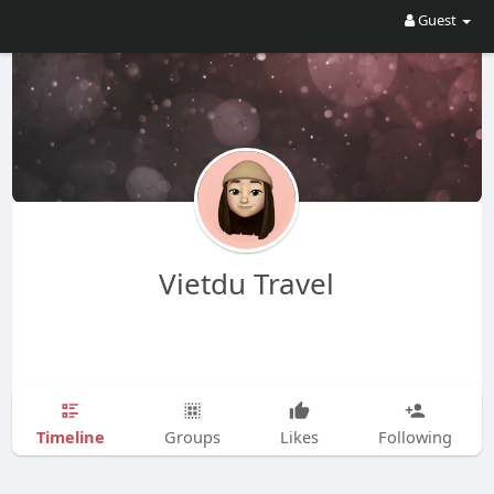
Guest
Vietdu Travel
Timeline
Groups
Likes
Following