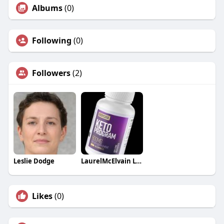
Albums
(0)
Following
(0)
Followers
(2)
Leslie Dodge
LaurelMcElvain LaurelMcElvain
Likes
(0)