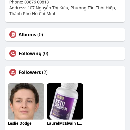
Phone: 09876 09818
Address: 107 Nguyễn Thị Kiều, Phường Tân Thới Hiệp,
Thành Phố Hồ Chí Minh
Albums
(0)
Following
(0)
Followers
(2)
Leslie Dodge
LaurelMcElvain LaurelMcElvain