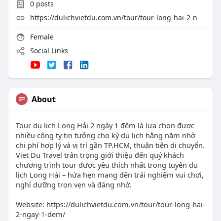
0
posts
https://dulichvietdu.com.vn/tour/tour-long-hai-2-n
Female
Social Links
About
Tour du lịch Long Hải 2 ngày 1 đêm là lựa chọn được
nhiều công ty tin tưởng cho kỳ du lịch hằng năm nhờ
chi phí hợp lý và vị trí gần TP.HCM, thuận tiện di chuyển.
Viet Du Travel trân trọng giới thiệu đến quý khách
chương trình tour được yêu thích nhất trong tuyến du
lịch Long Hải – hứa hẹn mang đến trải nghiệm vui chơi,
nghỉ dưỡng trọn vẹn và đáng nhớ.
Website: https://dulichvietdu.com.vn/tour/tour-long-hai-
2-ngay-1-dem/