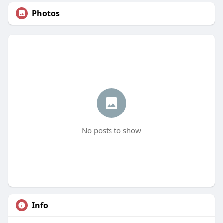
Photos
No posts to show
Info