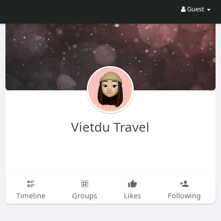
Guest
Vietdu Travel
Timeline
Groups
Likes
Following