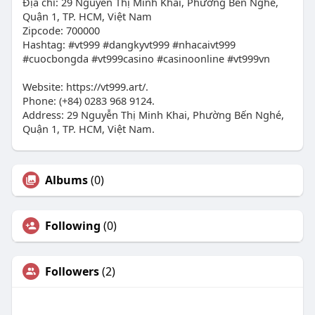
Địa chỉ: 29 Nguyễn Thị Minh Khai, Phường Bến Nghé,
Quận 1, TP. HCM, Việt Nam
Zipcode: 700000
Hashtag: #vt999 #dangkyvt999 #nhacaivt999
#cuocbongda #vt999casino #casinoonline #vt999vn
Website: https://vt999.art/.
Phone: (+84) 0283 968 9124.
Address: 29 Nguyễn Thị Minh Khai, Phường Bến Nghé,
Quận 1, TP. HCM, Việt Nam.
Albums
(0)
Following
(0)
Followers
(2)