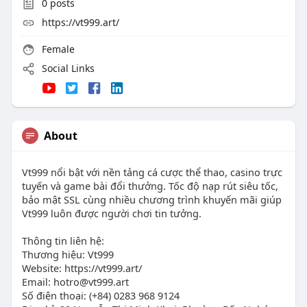
0
posts
https://vt999.art/
Female
Social Links
About
Vt999 nổi bật với nền tảng cá cược thể thao, casino trực
tuyến và game bài đổi thưởng. Tốc độ nạp rút siêu tốc,
bảo mật SSL cùng nhiều chương trình khuyến mãi giúp
Vt999 luôn được người chơi tin tưởng.
Thông tin liên hệ:
Thương hiệu: Vt999
Website: https://vt999.art/
Email:
hotro@vt999.art
Số điện thoại: (+84) 0283 968 9124