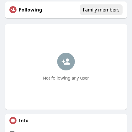
Following
Family members
Not following any user
Info