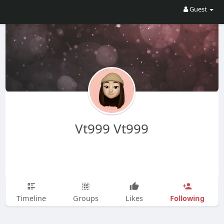
Guest
Vt999 Vt999
Following
Timeline
Groups
Likes