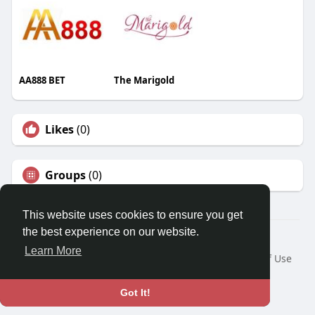
AA888 BET
The Marigold
Likes
(0)
Groups
(0)
This website uses cookies to ensure you get
the best experience on our website.
© 2026 Travel With Me
Learn More
Home
About
Contact Us
Privacy Policy
Terms of Use
Request a Refund
Blog
Developers
Language
Got It!