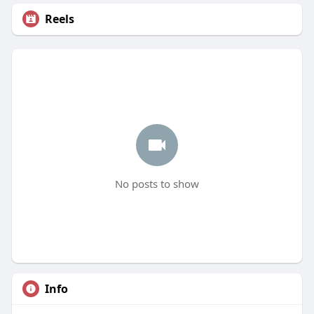
Reels
No posts to show
Info